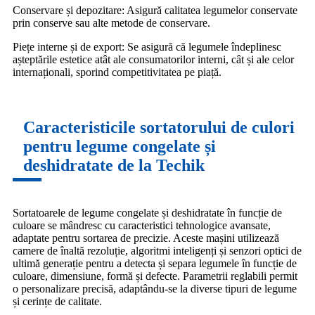
Conservare și depozitare: Asigură calitatea legumelor conservate
prin conserve sau alte metode de conservare.
Piețe interne și de export: Se asigură că legumele îndeplinesc
așteptările estetice atât ale consumatorilor interni, cât și ale celor
internaționali, sporind competitivitatea pe piață.
Caracteristicile sortatorului de culori
pentru legume congelate și
deshidratate de la Techik
Sortatoarele de legume congelate și deshidratate în funcție de
culoare se mândresc cu caracteristici tehnologice avansate,
adaptate pentru sortarea de precizie. Aceste mașini utilizează
camere de înaltă rezoluție, algoritmi inteligenți și senzori optici de
ultimă generație pentru a detecta și separa legumele în funcție de
culoare, dimensiune, formă și defecte. Parametrii reglabili permit
o personalizare precisă, adaptându-se la diverse tipuri de legume
și cerințe de calitate.