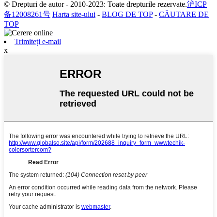
© Drepturi de autor - 2010-2023: Toate drepturile rezervate.
沪ICP
备12008261号
Harta site-ului
-
BLOG DE TOP
-
CĂUTARE DE
TOP
Trimiteți e-mail
x