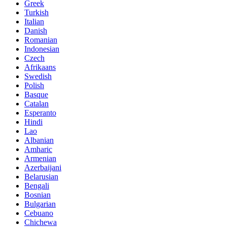
Greek
Turkish
Italian
Danish
Romanian
Indonesian
Czech
Afrikaans
Swedish
Polish
Basque
Catalan
Esperanto
Hindi
Lao
Albanian
Amharic
Armenian
Azerbaijani
Belarusian
Bengali
Bosnian
Bulgarian
Cebuano
Chichewa