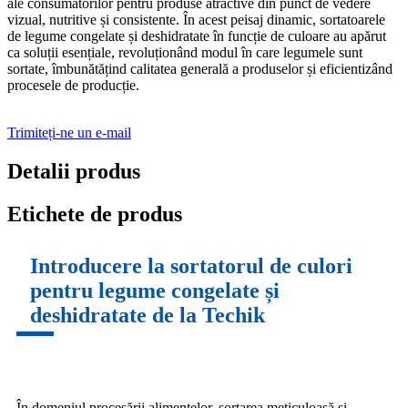
ale consumatorilor pentru produse atractive din punct de vedere
vizual, nutritive și consistente. În acest peisaj dinamic, sortatoarele
de legume congelate și deshidratate în funcție de culoare au apărut
ca soluții esențiale, revoluționând modul în care legumele sunt
sortate, îmbunătățind calitatea generală a produselor și eficientizând
procesele de producție.
Trimiteți-ne un e-mail
Detalii produs
Etichete de produs
Introducere la sortatorul de culori
pentru legume congelate și
deshidratate de la Techik
În domeniul procesării alimentelor, sortarea meticuloasă și