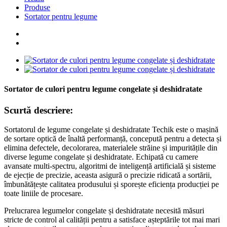
Produse
Sortator pentru legume
Sortator de culori pentru legume congelate și deshidratate
Scurtă descriere:
Sortatorul de legume congelate și deshidratate Techik este o mașină
de sortare optică de înaltă performanță, concepută pentru a detecta și
elimina defectele, decolorarea, materialele străine și impuritățile din
diverse legume congelate și deshidratate. Echipată cu camere
avansate multi-spectru, algoritmi de inteligență artificială și sisteme
de ejecție de precizie, aceasta asigură o precizie ridicată a sortării,
îmbunătățește calitatea produsului și sporește eficiența producției pe
toate liniile de procesare.
Prelucrarea legumelor congelate și deshidratate necesită măsuri
stricte de control al calității pentru a satisface așteptările tot mai mari