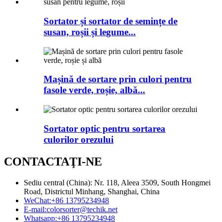
Sortator și sortator de semințe de
susan, roșii și legume...
Mașină de sortare prin culori pentru
fasole verde, roșie, albă...
Sortator optic pentru sortarea
culorilor orezului
CONTACTAŢI-NE
Sediu central (China): Nr. 118, Aleea 3509, South Hongmei
Road, Districtul Minhang, Shanghai, China
WeChat:
+86 13795234948
E-mail:
colorsorter@techik.net
Whatsapp:
+86 13795234948