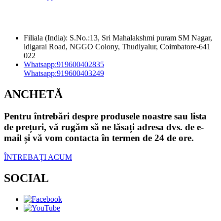
Filiala (India): S.No.:13, Sri Mahalakshmi puram SM Nagar,
ldigarai Road, NGGO Colony, Thudiyalur, Coimbatore-641
022
Whatsapp:
919600402835
Whatsapp:
919600403249
ANCHETĂ
Pentru întrebări despre produsele noastre sau lista
de prețuri, vă rugăm să ne lăsați adresa dvs. de e-
mail și vă vom contacta în termen de 24 de ore.
ÎNTREBAȚI ACUM
SOCIAL