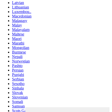
Latvian
Lithuanian
Luxembou..
Macedonian
Malagasy
Malay
Malayalam
Maltese
Maori
Marathi
Mongolian
Burmese
Nepali
Norwegian
Pashto
Persian
Punjabi
Serbian
Sesotho
Sinhala
Slovak
Slovenian
Somali
Samoan
Scots Gaelic