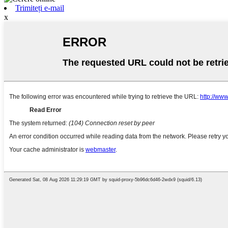
Trimiteți e-mail
x