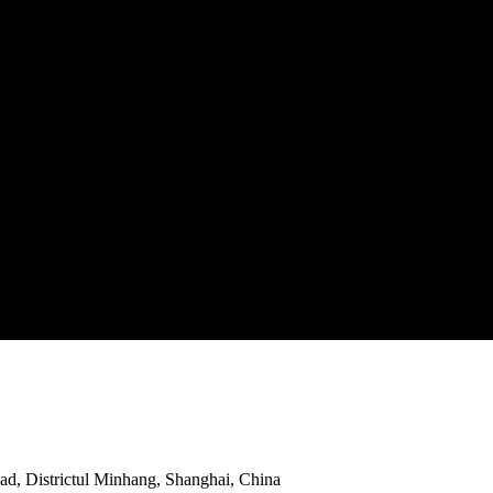
ad, Districtul Minhang, Shanghai, China