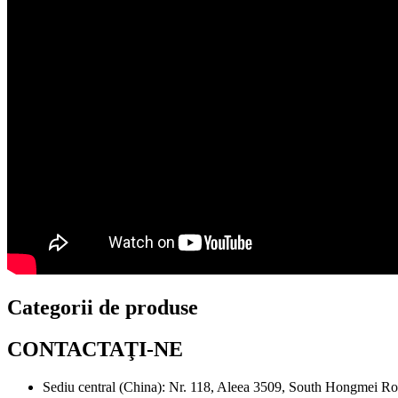
Categorii de produse
CONTACTAŢI-NE
Sediu central (China): Nr. 118, Aleea 3509, South Hongmei Ro