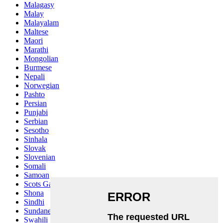
Malagasy
Malay
Malayalam
Maltese
Maori
Marathi
Mongolian
Burmese
Nepali
Norwegian
Pashto
Persian
Punjabi
Serbian
Sesotho
Sinhala
Slovak
Slovenian
Somali
Samoan
Scots Gaelic
Shona
Sindhi
Sundanese
Swahili