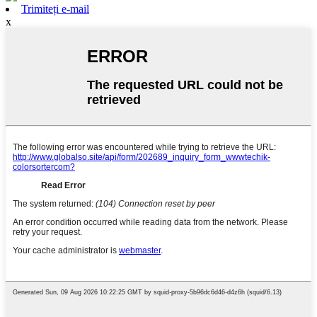
Trimiteți e-mail
x