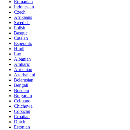
Romanian
Indonesian
Czech
Afrikaans
Swedish
Polish
Basque
Catalan
Esperanto
Hindi
Lao
Albanian
Amharic
Armenian
Azerbaijani
Belarusian
Bengali
Bosnian
Bulgarian
Cebuano
Chichewa
Corsican
Croatian
Dutch
Estonian